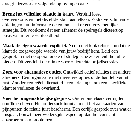
draagt hiervoor de volgende oplossingen aan:
Breng het volledige plaatje in kaart.
Verbind losse
overeenkomsten met dezelfde klant aan elkaar. Zodra verschillende
afdelingen hun informatie delen, ontstaat er een gezamenlijke
strategie. Dit voorkomt dat een afnemer de spelregels dicteert op
basis van interne verdeeldheid.
Maak de eigen waarde expliciet.
Neem niet klakkeloos aan dat de
klant de toegevoegde waarde van jouw bedrijf kent. Leid een
gesprek in met de operationele of strategische zekerheid die jullie
bieden. Dit verkleint de ruimte voor onterechte prijsdiscussies.
Zorg voor alternatieve opties.
Ontwikkel actief relaties met andere
afnemers. Een organisatie met meerdere opties onderhandelt vanuit
rust. Zonder een reëel alternatief neemt de angst om een specifieke
klant te verliezen de overhand.
Voer het ongemakkelijke gesprek.
Onderhandelaars vermijden
conflicten liever. Het onderzoek toont aan dat het aankaarten van
pijnpunten de relatie juist beschermt. Een eerlijk gesprek over wat er
misgaat, bouwt meer wederzijds respect op dan het constant
absorberen van problemen.