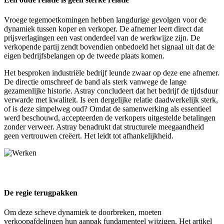
Vroege tegemoetkomingen hebben langdurige gevolgen voor de
dynamiek tussen koper en verkoper. De afnemer leert direct dat
prijsverlagingen een vast onderdeel van de werkwijze zijn. De
verkopende partij zendt bovendien onbedoeld het signaal uit dat de
eigen bedrijfsbelangen op de tweede plaats komen.
Het besproken industriële bedrijf leunde zwaar op deze ene afnemer.
De directie omschreef de band als sterk vanwege de lange
gezamenlijke historie. Astray concludeert dat het bedrijf de tijdsduur
verwarde met kwaliteit. Is een dergelijke relatie daadwerkelijk sterk,
of is deze simpelweg oud? Omdat de samenwerking als essentieel
werd beschouwd, accepteerden de verkopers uitgestelde betalingen
zonder verweer. Astray benadrukt dat structurele meegaandheid
geen vertrouwen creëert. Het leidt tot afhankelijkheid.
De regie terugpakken
Om deze scheve dynamiek te doorbreken, moeten
verkoopafdelingen hun aanpak fundamenteel wijzigen. Het artikel