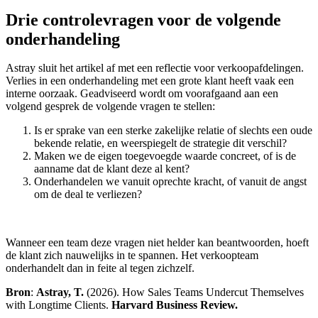
Drie controlevragen voor de volgende
onderhandeling
Astray sluit het artikel af met een reflectie voor verkoopafdelingen.
Verlies in een onderhandeling met een grote klant heeft vaak een
interne oorzaak. Geadviseerd wordt om voorafgaand aan een
volgend gesprek de volgende vragen te stellen:
Is er sprake van een sterke zakelijke relatie of slechts een oude
bekende relatie, en weerspiegelt de strategie dit verschil?
Maken we de eigen toegevoegde waarde concreet, of is de
aanname dat de klant deze al kent?
Onderhandelen we vanuit oprechte kracht, of vanuit de angst
om de deal te verliezen?
Wanneer een team deze vragen niet helder kan beantwoorden, hoeft
de klant zich nauwelijks in te spannen. Het verkoopteam
onderhandelt dan in feite al tegen zichzelf.
Bron
:
Astray, T.
(2026). How Sales Teams Undercut Themselves
with Longtime Clients.
Harvard Business Review.