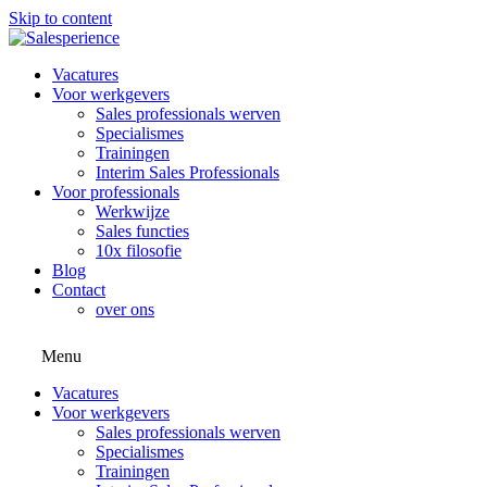
Skip to content
Vacatures
Voor werkgevers
Sales professionals werven
Specialismes
Trainingen
Interim Sales Professionals
Voor professionals
Werkwijze
Sales functies
10x filosofie
Blog
Contact
over ons
Menu
Vacatures
Voor werkgevers
Sales professionals werven
Specialismes
Trainingen