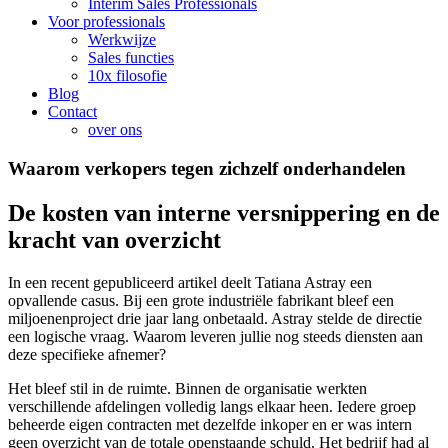
Interim Sales Professionals
Voor professionals
Werkwijze
Sales functies
10x filosofie
Blog
Contact
over ons
Waarom verkopers tegen zichzelf onderhandelen
De kosten van interne versnippering en de
kracht van overzicht
In een recent gepubliceerd artikel deelt Tatiana Astray een
opvallende casus. Bij een grote industriële fabrikant bleef een
miljoenenproject drie jaar lang onbetaald. Astray stelde de directie
een logische vraag. Waarom leveren jullie nog steeds diensten aan
deze specifieke afnemer?
Het bleef stil in de ruimte. Binnen de organisatie werkten
verschillende afdelingen volledig langs elkaar heen. Iedere groep
beheerde eigen contracten met dezelfde inkoper en er was intern
geen overzicht van de totale openstaande schuld. Het bedrijf had al